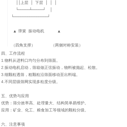
││上层 │ 下层 │ │ │
└─────┴─────┘ │
└───────────────┘
▲ 弹簧 振动电机 ▲
（四角支撑） （两侧对称安装）
四、工作流程‌
1.物料从进料口均匀分布到筛面。
2.振动电机启动，筛箱做正弦振动，物料被抛起、松散。
3.细颗粒透筛，粗颗粒沿筛面移动至出料端。
4.不同层级筛网实现多粒度分级。
‌五、优势与应用‌
‌优势‌：筛分效率高、处理量大、结构简单易维护。
‌应用‌：矿业、化工、粮食加工等领域的颗粒分级。
‌六、注意事项‌