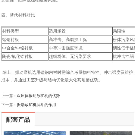
完整性，以降低螺栓断裂风险。
四、替代材料对比
材料类型‌
适用场景‌
局限性‌
‌锰钢衬板‌
高冲击、高磨损工况
粉体污染风
中合金/中铬衬板‌
中等冲击强度环境
韧性低于锰
陶瓷/氧化铝衬板‌
超细粉体、无污染要求
抗冲击性弱
综上，振动磨机选用锰钢内衬时需综合考量物料特性、冲击强度及维护
成本，并通过工艺升级与结构优化最大化其耐磨优势。
上一篇：
双质体振动放矿机的优势
下一篇：
振动放矿机漏斗的作用
配套产品