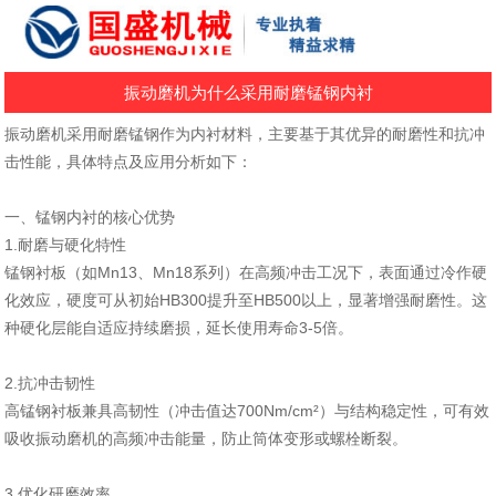
振动磨机为什么采用耐磨锰钢内衬
振动磨机采用耐磨锰钢作为内衬材料，主要基于其优异的耐磨性和抗冲
击性能，具体特点及应用分析如下：
一、锰钢内衬的核心优势
‌1.耐磨与硬化特性‌
锰钢衬板（如Mn13、Mn18系列）在高频冲击工况下，表面通过冷作硬
化效应，硬度可从初始HB300提升至HB500以上，显著增强耐磨性。这
种硬化层能自适应持续磨损，延长使用寿命3-5倍。
‌2.抗冲击韧性‌
高锰钢衬板兼具高韧性（冲击值达700Nm/cm²）与结构稳定性，可有效
吸收振动磨机的高频冲击能量，防止筒体变形或螺栓断裂。
‌3.优化研磨效率‌