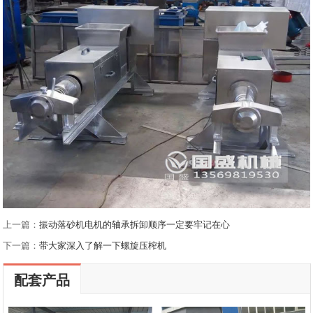
上一篇：
振动落砂机电机的轴承拆卸顺序一定要牢记在心
下一篇：
带大家深入了解一下螺旋压榨机
配套产品