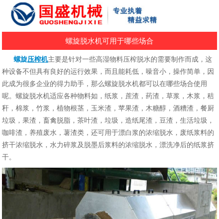
螺旋脱水机可用于哪些场合
螺旋
压榨机
主要是针对一些高湿物料压榨脱水的需要制作而成，这
种设备不但具有良好的运行效果，而且能耗低，噪音小，操作简单，因
此成为很多企业的得力助手，那么螺旋脱水机都可以在哪些场合使用
呢。螺旋脱水机适应各种物料如，纸浆，蔗渣，药渣，草浆，木浆，秸
秆，棉浆，竹浆，植物根茎，玉米渣，苹果渣，木糖醇，酒糟渣，餐厨
垃圾，果渣，畜禽脱脂，茶叶渣，垃圾，造纸尾渣，豆渣，生活垃圾，
咖啡渣，养殖废水，薯渣类，还可用于漂白浆的浓缩脱水，废纸浆料的
挤干浓缩脱水，水力碎浆及脱墨后浆料的浓缩脱水，漂洗净后的纸浆挤
干。