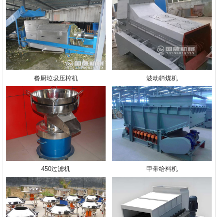
餐厨垃圾压榨机
波动筛煤机
450过滤机
甲带给料机