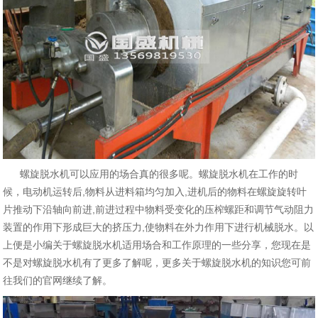
螺旋脱水机可以应用的场合真的很多呢。螺旋脱水机在工作的时
候，电动机运转后,物料从进料箱均匀加入,进机后的物料在螺旋旋转叶
片推动下沿轴向前进,前进过程中物料受变化的压榨螺距和调节气动阻力
装置的作用下形成巨大的挤压力,使物料在外力作用下进行机械脱水。以
上便是小编关于螺旋脱水机适用场合和工作原理的一些分享，您现在是
不是对螺旋脱水机有了更多了解呢，更多关于螺旋脱水机的知识您可前
往我们的官网继续了解。