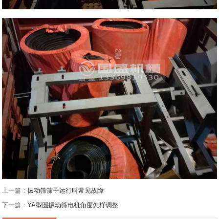
上一篇：
振动筛筛子运行时常见故障
下一篇：
YA型圆振动筛电机角度怎样调整