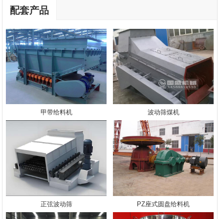
配套产品
甲带给料机
波动筛煤机
正弦波动筛
PZ座式圆盘给料机