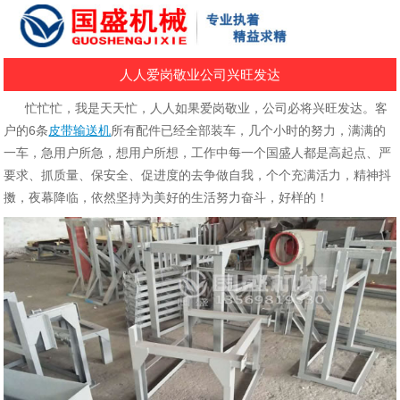
人人爱岗敬业公司兴旺发达
忙忙忙，我是天天忙，人人如果爱岗敬业，公司必将兴旺发达。客
户的6条
皮带输送机
所有配件已经全部装车，几个小时的努力，满满的
一车，急用户所急，想用户所想，工作中每一个国盛人都是高起点、严
要求、抓质量、保安全、促进度的去争做自我，个个充满活力，精神抖
擞，夜幕降临，依然坚持为美好的生活努力奋斗，好样的！