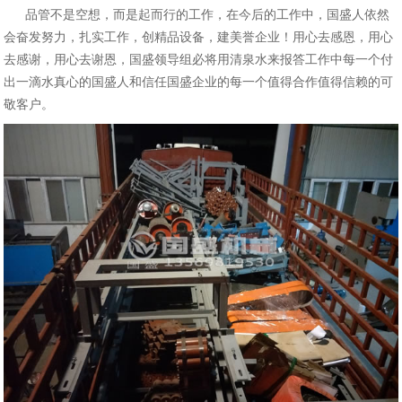
品管不是空想，而是起而行的工作，在今后的工作中，国盛人依然
会奋发努力，扎实工作，创精品设备，建美誉企业！用心去感恩，用心
去感谢，用心去谢恩，国盛领导组必将用清泉水来报答工作中每一个付
出一滴水真心的国盛人和信任国盛企业的每一个值得合作值得信赖的可
敬客户。