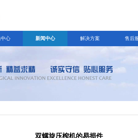
品中心
新闻中心
解决方案
售后
双螺旋压榨机的易损件