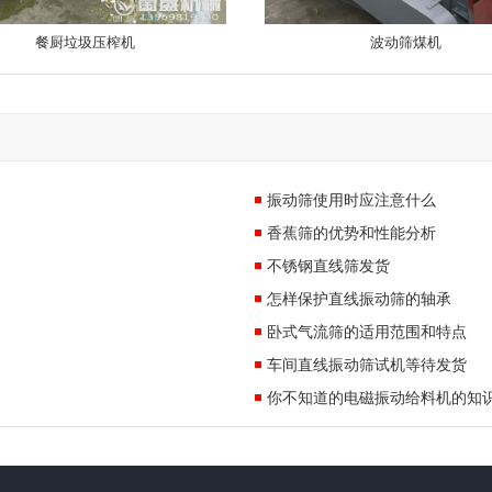
餐厨垃圾压榨机
波动筛煤机
振动筛使用时应注意什么
香蕉筛的优势和性能分析
不锈钢直线筛发货
怎样保护直线振动筛的轴承
卧式气流筛的适用范围和特点
车间直线振动筛试机等待发货
你不知道的电磁振动给料机的知