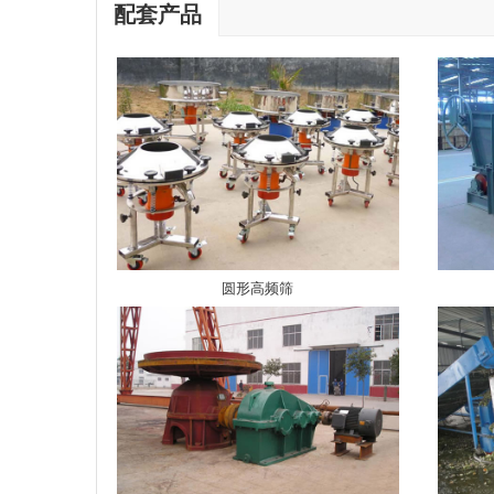
配套产品
圆形高频筛