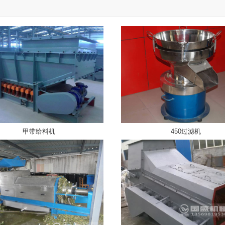
甲带给料机
450过滤机