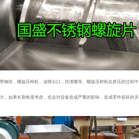
带钢排，螺旋压榨机，滤饼出口，排渣嘴等。
螺旋压榨机在挤压的过程中
，如果长期角度考虑，也会对设备造成严重的影响，造成零件损坏的关