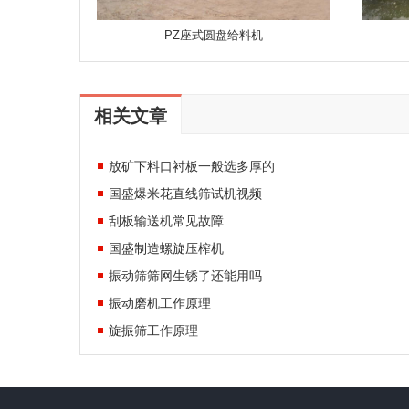
PZ座式圆盘给料机
相关文章
放矿下料口衬板一般选多厚的
国盛爆米花直线筛试机视频
刮板输送机常见故障
国盛制造螺旋压榨机
振动筛筛网生锈了还能用吗
振动磨机工作原理
旋振筛工作原理