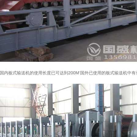
内板式输送机的使用长度已可达到200M‘国外已使用的板式输送机中有长