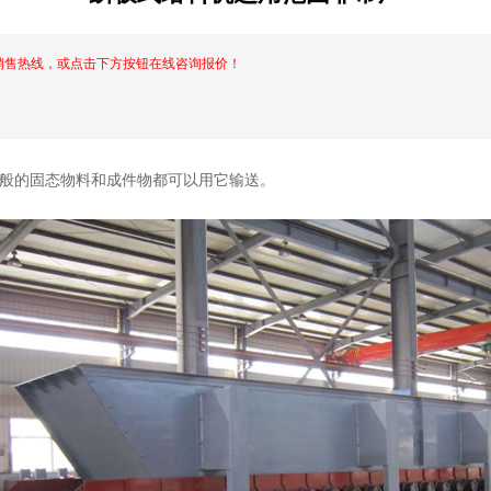
销售热线，或点击下方按钮在线咨询报价！
般的固态物料和成件物都可以用它输送。