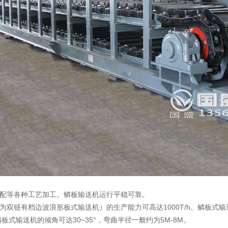
配等各种工艺加工。鳞板输送机运行平稳可靠。
链有档边波浪形板式输送机）的生产能力可高达1000T/h。鳞板式
式输送机的倾角可达30~35°，弯曲半径一般约为5M-8M。