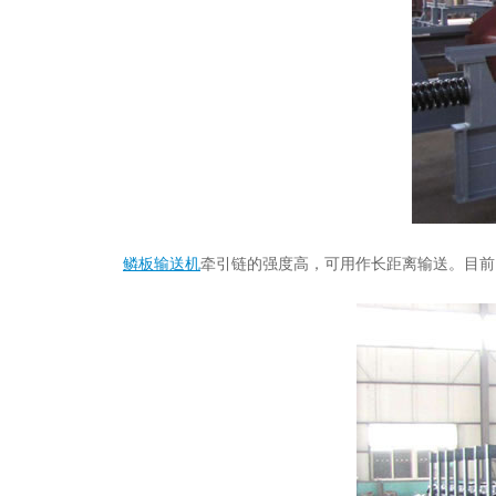
鳞板输送机
牵引链的强度高，可用作长距离输送。目前国