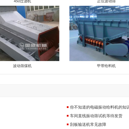
450过滤机
正弦波动筛
波动筛煤机
甲带给料机
你不知道的电磁振动给料机的知
车间直线振动筛试机等待发货
刮板输送机常见故障