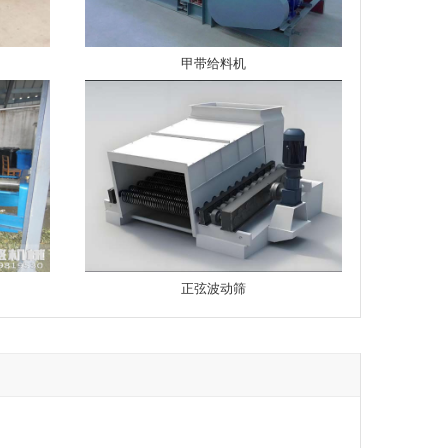
甲带给料机
正弦波动筛