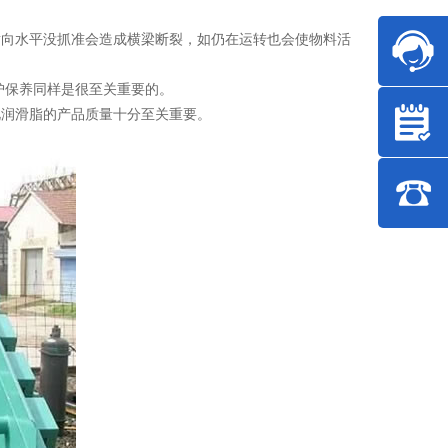
横向水平没抓准会造成横梁断裂，如仍在运转也会使物料活
护保养同样是很至关重要的。
此润滑脂的产品质量十分至关重要。