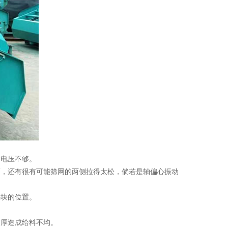
作电压不够。
幅，还有很有可能筛网的两侧拉得太松，倘若是轴偏心振动
心块的位置。
过厚造成给料不均。