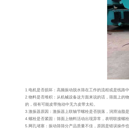
1.电机是否损坏：高频振动脱水筛在工作的流程或是线路
2.物料是否堆积：从机械设备这方面来说的话，筛面上的
的，很有可能皮带拖动中无力皮带太松。
3.激振器原因：激振器上联轴节螺栓是否脱落，润滑油脂
4.螺栓是否紧固：筛面上物料活动出现异常，表明联接螺
5.网孔堵塞：振动筛筛分产品质量不佳，原因是错误操作