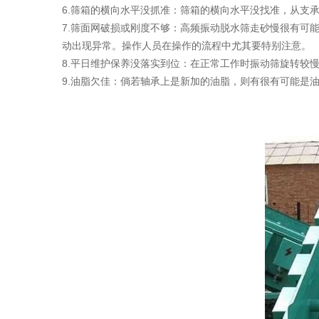
6.筛箱的横向水平没抓准：筛箱的横向水平没找准，从支
7.筛面网破损或刚度不够：高频振动脱水筛走砂慢很有可
动出现异常。操作人员在操作的流程中尤其要特别注意。
8.平日维护保养没落实到位：在正常工作时振动筛旋转较
9.油脂欠佳：倘若轴承上是新加的油脂，则有很有可能是