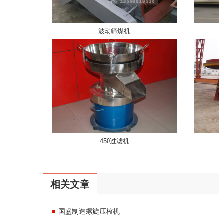
波动筛煤机
450过滤机
相关文章
国盛制造螺旋压榨机