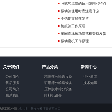
卧式气流筛的适用范围和特点
振动筛使用时应注意什么
不锈钢直线筛发货
旋振筛工作原理
车间直线振动筛试机等待发货
振动磨机工作原理
关于我们
产品分类
新闻中心
公司简介
精细筛分输送设备
行业新闻
售后服务
矿用筛分输送设备
技术知识
公司简介
压榨脱水筛分设备
联系我们
给料机设备
志远网络公司
地 址：新乡市长济高速西出口