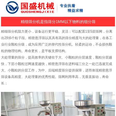
精细筛分机是指筛分1MM以下物料的细分筛
精细筛分机阻力更小，设备运行更平稳、灵活；可以配置1至5层筛网，分离
出2到6个粒子段。精密悬浮筛以其具有高的筛分精度与大的处理量，在各工
业行业颗粒分级，成为应用广泛的替代性筛分机。轻柔的运动，不会损伤颗
粒的物理结构。寿命更长，是平板支撑结构。
大处理量的筛分，提高效率的关键在于大、小颗粒的分层速度，颗粒分层越
快，下层小颗粒过网速度越快，精密悬浮筛在进料端三分之一处已迅速完成
大、小颗粒的分层工作，为中、后端精度筛分提供保障，进而体现精密悬浮
筛设备高精度、大处理量的优秀性能。筛网利用率高，无垂直振动，寿命
长；